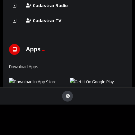
Cadastrar Rádio
Cadastrar TV
Apps
Download Apps
Denúncia
Viu Conteúdo Ilegal
?