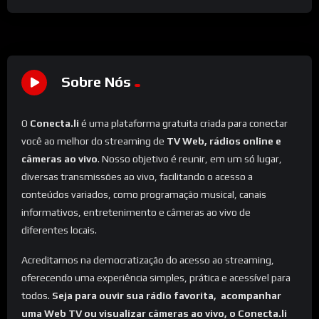
Sobre Nós
O
Conecta.li
é uma plataforma gratuita criada para conectar
você ao melhor do streaming de
TV Web, rádios online e
câmeras ao vivo
. Nosso objetivo é reunir, em um só lugar,
diversas transmissões ao vivo, facilitando o acesso a
conteúdos variados, como programação musical, canais
informativos, entretenimento e câmeras ao vivo de
diferentes locais.
Acreditamos na democratização do acesso ao streaming,
oferecendo uma experiência simples, prática e acessível para
todos.
Seja para ouvir sua rádio favorita, acompanhar
uma Web TV ou visualizar câmeras ao vivo, o Conecta.li