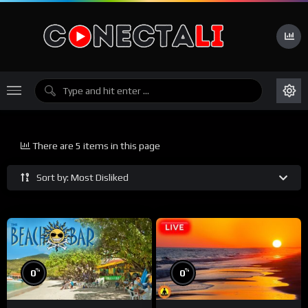
There are 5 items in this page
Sort by: Most Disliked
%
%
0
0