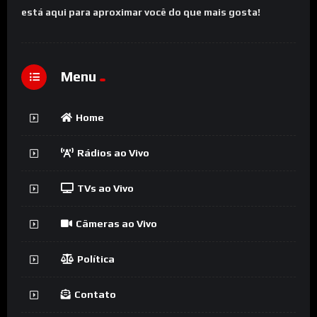
está aqui para aproximar você do que mais gosta!
Menu
Home
Rádios ao Vivo
TVs ao Vivo
Câmeras ao Vivo
Política
Contato