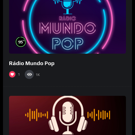
%
95
Rádio Mundo Pop
1
1K