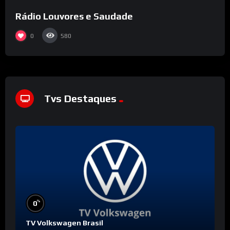
Rádio Louvores e Saudade
0
580
Tvs Destaques
%
0
TV Volkswagen Brasil