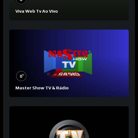
Viva Web Tv Ao Vivo
%
0
Master Show TV & Rádio