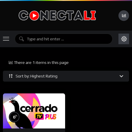
There are 1 items in this page
Sort by: Highest Rating
%
0