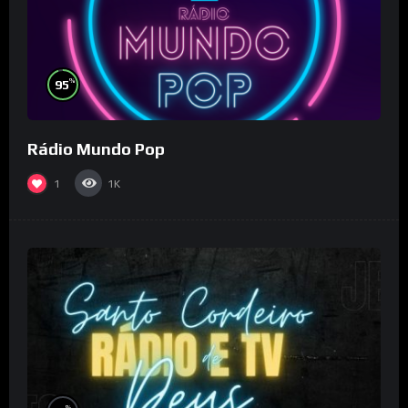
%
95
Rádio Mundo Pop
1
1K
%