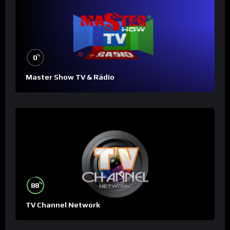
%
0
Master Show TV & Rádio
%
88
TV Channel Network