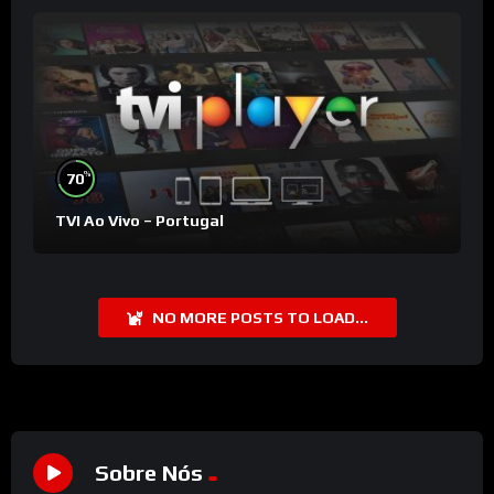
%
70
TVI Ao Vivo – Portugal
NO MORE POSTS TO LOAD...
Sobre Nós