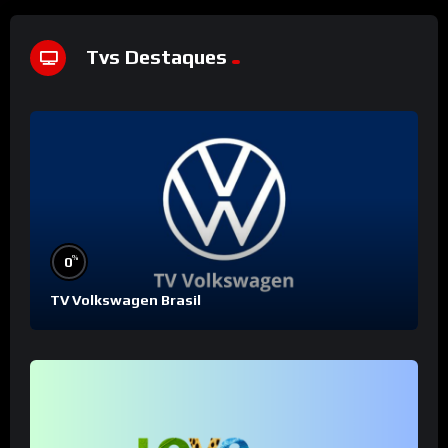
Tvs Destaques
%
0
TV Volkswagen Brasil