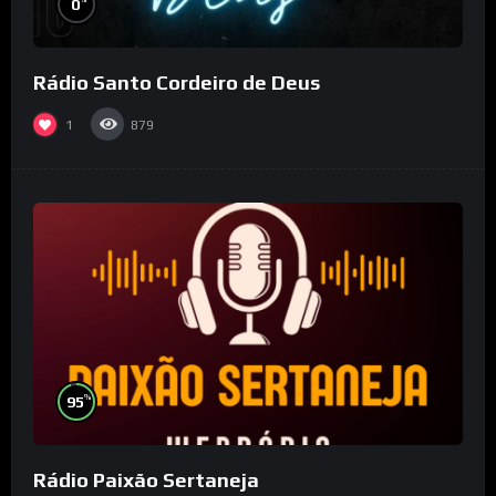
0
Rádio Santo Cordeiro de Deus
1
879
%
95
Rádio Paixão Sertaneja