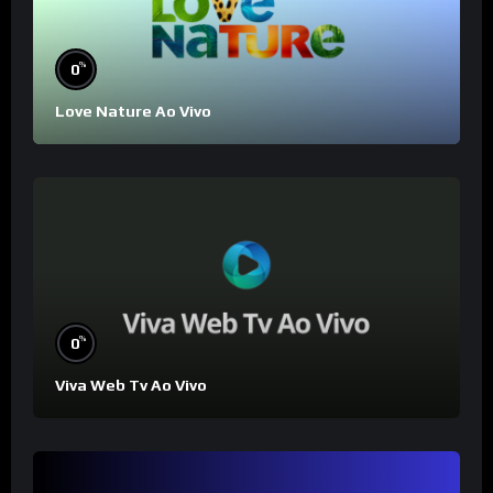
%
0
Love Nature Ao Vivo
%
0
Viva Web Tv Ao Vivo