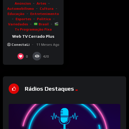
Anúncios
Artes
Automobilismo
Cultura
Educação
Entretenimento
Esportes
Política
Variedades
Brasil
Tv Programação Fixa
Web TV Cerrado Plus
ConectaLi
11 Meses Ago
0
420
Rádios Destaques