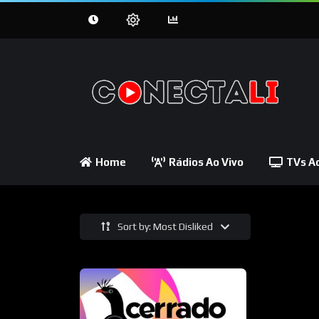
Home
Rádios Ao Vivo
TVs Ao
Sort by: Most Disliked