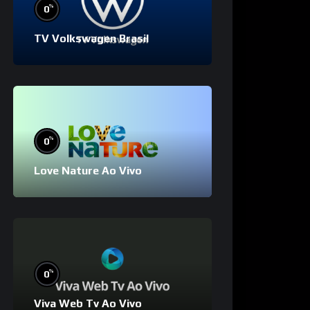
%
0
TV Volkswagen Brasil
%
0
Love Nature Ao Vivo
%
0
Viva Web Tv Ao Vivo