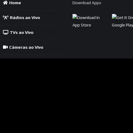
Home
Download Apps
Rádios ao Vivo
TVs ao Vivo
Câmeras ao Vivo
Política
Contato
Cadastrar Rádio
Cadastrar TV