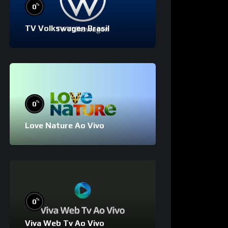
%
0
TV Volkswagen Brasil
%
0
Love Nature Ao Vivo
%
0
Viva Web Tv Ao Vivo