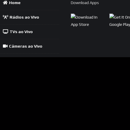
Home
Download Apps
Rádios ao Vivo
TVs ao Vivo
Câmeras ao Vivo
Política
Contato
Cadastrar Rádio
Cadastrar TV