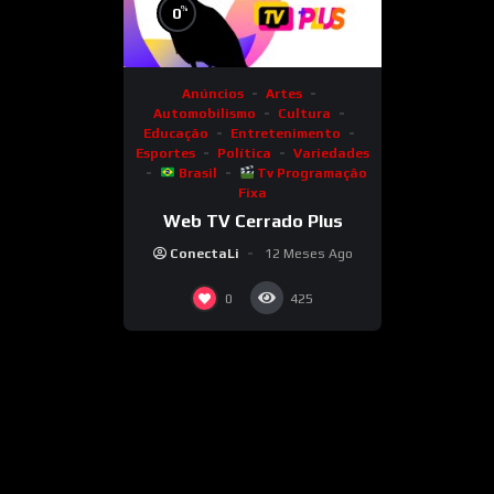
%
0
Anúncios
Artes
Automobilismo
Cultura
Educação
Entretenimento
Esportes
Política
Variedades
Brasil
Tv Programação
Fixa
Web TV Cerrado Plus
ConectaLi
12 Meses Ago
0
425