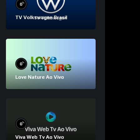
%
0
TV Volkswagen Brasil
%
0
Love Nature Ao Vivo
%
0
Viva Web Tv Ao Vivo