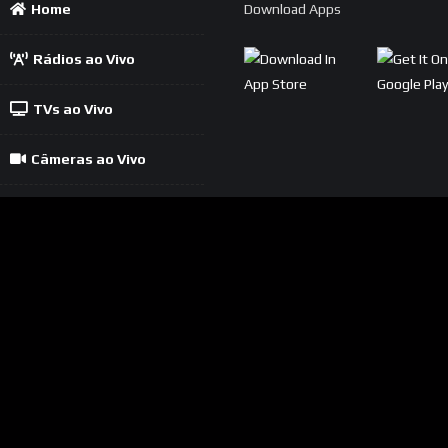
Home
Download Apps
Rádios ao Vivo
TVs ao Vivo
Câmeras ao Vivo
Política
Contato
Cadastrar Rádio
Cadastrar TV