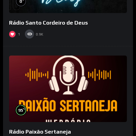
0
Rádio Santo Cordeiro de Deus
1
0.9K
%
95
Rádio Paixão Sertaneja