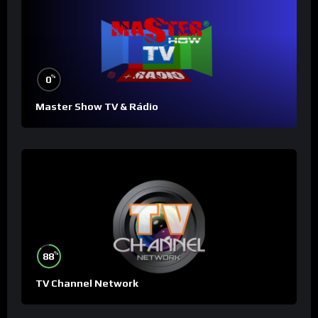
%
0
Master Show TV & Rádio
%
88
TV Channel Network