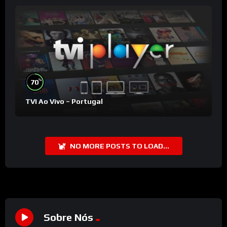
%
70
TVI Ao Vivo – Portugal
NO MORE POSTS TO LOAD...
Sobre Nós