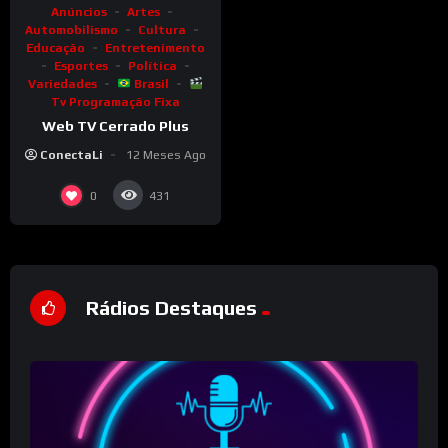
Anúncios
Artes
Automobilismo
Cultura
Educação
Entretenimento
Esportes
Política
Variedades
Brasil
Tv Programação Fixa
Web TV Cerrado Plus
ConectaLi
12 Meses Ago
0
431
Rádios Destaques