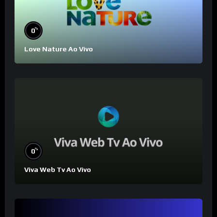
%
0
Love Nature Ao Vivo
%
0
Viva Web Tv Ao Vivo