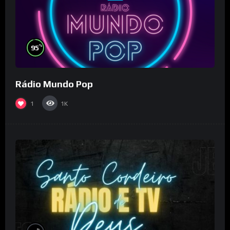
%
95
Rádio Mundo Pop
1
1K
%