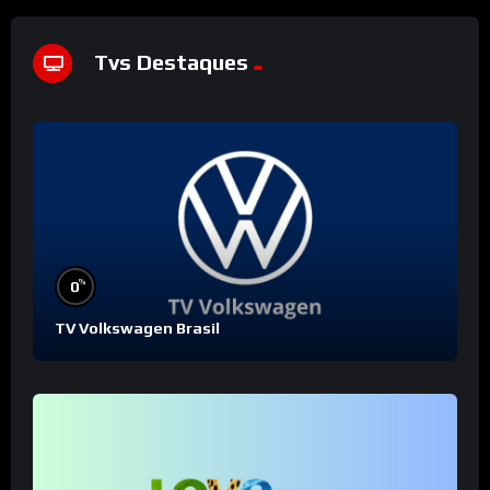
Tvs Destaques
%
0
TV Volkswagen Brasil