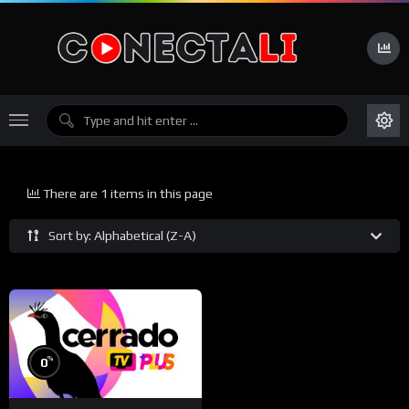
There are 1 items in this page
Sort by: Alphabetical (Z-A)
%
0