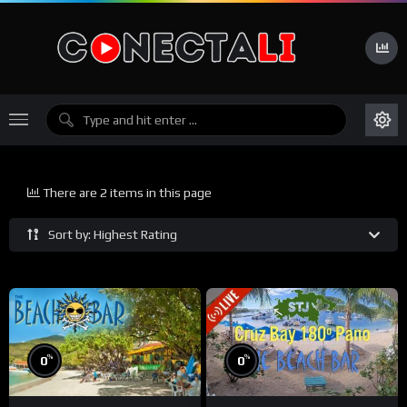
There are 2 items in this page
Sort by: Highest Rating
%
%
0
0