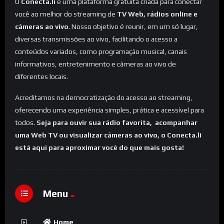
O
Conecta.li
é uma plataforma gratuita criada para conectar
você ao melhor do streaming de
TV Web, rádios online e
câmeras ao vivo
. Nosso objetivo é reunir, em um só lugar,
diversas transmissões ao vivo, facilitando o acesso a
conteúdos variados, como programação musical, canais
informativos, entretenimento e câmeras ao vivo de
diferentes locais.
Acreditamos na democratização do acesso ao streaming,
oferecendo uma experiência simples, prática e acessível para
todos.
Seja para ouvir sua rádio favorita, acompanhar
uma Web TV ou visualizar câmeras ao vivo, o Conecta.li
está aqui para aproximar você do que mais gosta!
Menu
Home