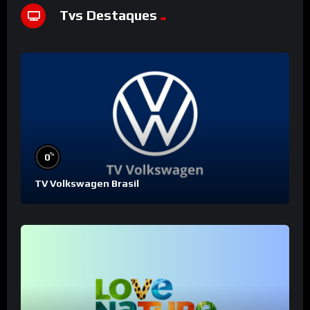
Tvs Destaques
%
0
TV Volkswagen Brasil