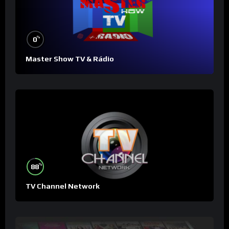
%
0
Master Show TV & Rádio
%
88
TV Channel Network