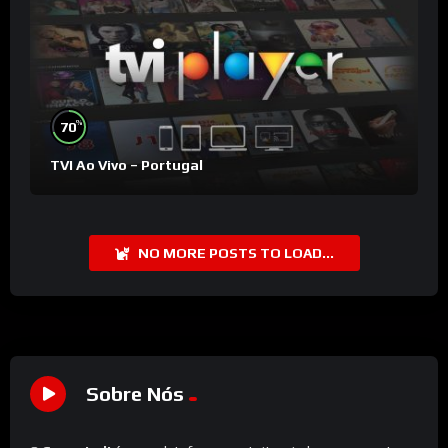
%
70
TVI Ao Vivo – Portugal
NO MORE POSTS TO LOAD...
Sobre Nós