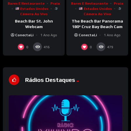
Bares E Restaurante
Praia
Bares E Restaurante
Praia
Estados Unidos
Estados Unidos
Câmera Ao Vivo
Câmera Ao Vivo
Beach Bar St. John
The Beach Bar Panorama
Webcam
180º Cruz Bay Beach Cam
ConectaLi
1 Ano Ago
ConectaLi
1 Ano Ago
0
0
416
479
Rádios Destaques