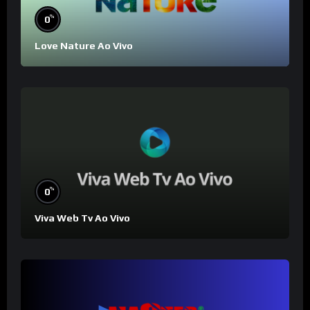
%
0
Love Nature Ao Vivo
%
0
Viva Web Tv Ao Vivo