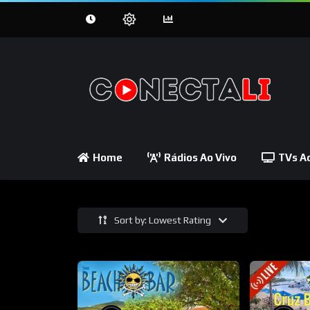
Home
Rádios Ao Vivo
TVs Ao
Sort by: Lowest Rating