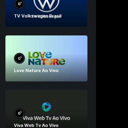
%
0
TV Volkswagen Brasil
%
0
Love Nature Ao Vivo
%
0
Viva Web Tv Ao Vivo