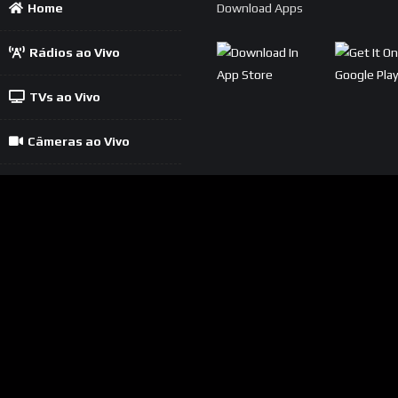
Home
Download Apps
Rádios ao Vivo
TVs ao Vivo
Câmeras ao Vivo
Política
Contato
Cadastrar Rádio
Cadastrar TV