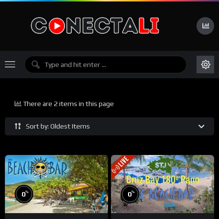
There are 2 items in this page
Sort by: Oldest Items
%
%
0
0