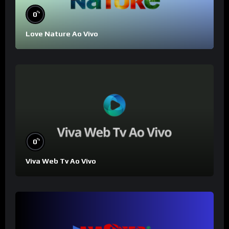
%
0
Love Nature Ao Vivo
%
0
Viva Web Tv Ao Vivo