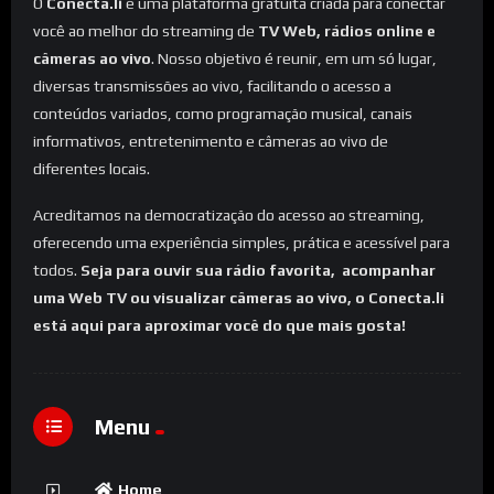
O
Conecta.li
é uma plataforma gratuita criada para conectar
você ao melhor do streaming de
TV Web, rádios online e
câmeras ao vivo
. Nosso objetivo é reunir, em um só lugar,
diversas transmissões ao vivo, facilitando o acesso a
conteúdos variados, como programação musical, canais
informativos, entretenimento e câmeras ao vivo de
diferentes locais.
Acreditamos na democratização do acesso ao streaming,
oferecendo uma experiência simples, prática e acessível para
todos.
Seja para ouvir sua rádio favorita, acompanhar
uma Web TV ou visualizar câmeras ao vivo, o Conecta.li
está aqui para aproximar você do que mais gosta!
Menu
Home