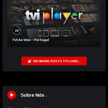
%
70
TVI Ao Vivo – Portugal
NO MORE POSTS TO LOAD...
Sobre Nós