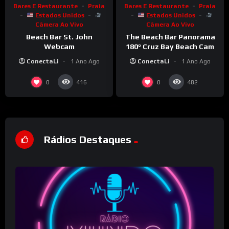
Bares E Restaurante
Praia
Bares E Restaurante
Praia
Estados Unidos
Estados Unidos
Câmera Ao Vivo
Câmera Ao Vivo
Beach Bar St. John
The Beach Bar Panorama
Webcam
180º Cruz Bay Beach Cam
ConectaLi
1 Ano Ago
ConectaLi
1 Ano Ago
0
0
416
482
Rádios Destaques