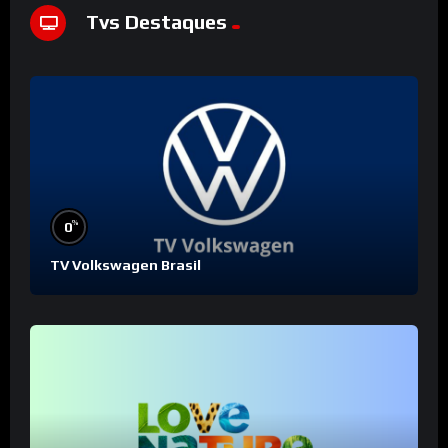
Tvs Destaques
%
0
TV Volkswagen Brasil