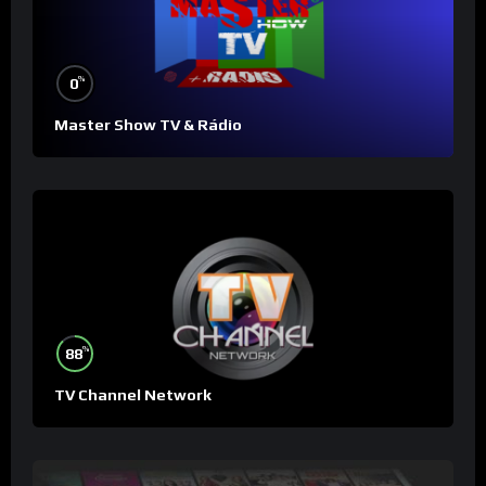
%
0
Master Show TV & Rádio
%
88
TV Channel Network