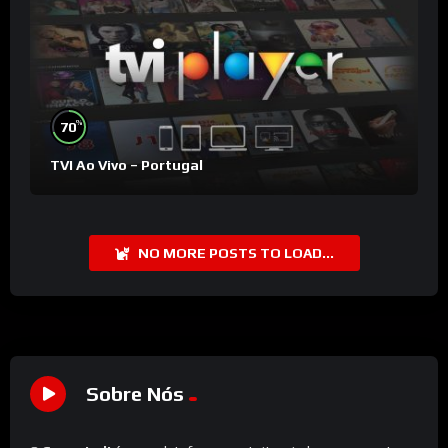
%
70
TVI Ao Vivo – Portugal
NO MORE POSTS TO LOAD...
Sobre Nós