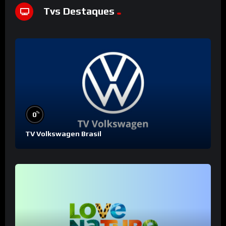
Tvs Destaques
%
0
TV Volkswagen Brasil