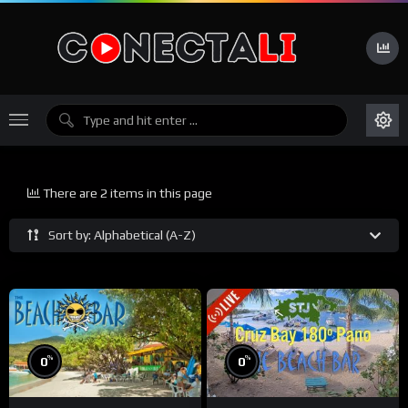
There are 2 items in this page
Sort by: Alphabetical (A-Z)
%
%
0
0