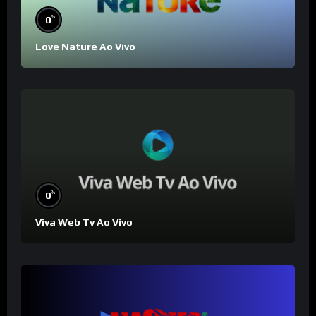
%
0
Love Nature Ao Vivo
%
0
Viva Web Tv Ao Vivo