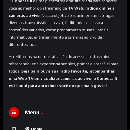
O
Conecta.li
é uma plataforma gratuita criada para conectar
você ao melhor do streaming de
TV Web, rádios online e
câmeras ao vivo
. Nosso objetivo é reunir, em um só lugar,
diversas transmissões ao vivo, facilitando o acesso a
conteúdos variados, como programação musical, canais
informativos, entretenimento e câmeras ao vivo de
diferentes locais.
Acreditamos na democratização do acesso ao streaming,
oferecendo uma experiência simples, prática e acessível para
todos.
Seja para ouvir sua rádio favorita, acompanhar
uma Web TV ou visualizar câmeras ao vivo, o Conecta.li
está aqui para aproximar você do que mais gosta!
Menu
Home