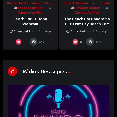
Bares E Restaurante
Praia
Bares E Restaurante
Praia
Estados Unidos
Estados Unidos
Câmera Ao Vivo
Câmera Ao Vivo
Beach Bar St. John
The Beach Bar Panorama
Webcam
180º Cruz Bay Beach Cam
ConectaLi
1 Ano Ago
ConectaLi
1 Ano Ago
0
0
417
489
Rádios Destaques