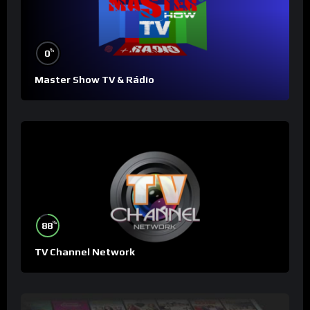
%
0
Master Show TV & Rádio
%
88
TV Channel Network