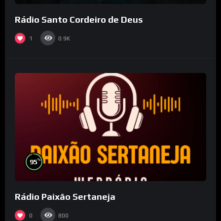
Rádio Santo Cordeiro de Deus
1
0.9K
%
95
Rádio Paixão Sertaneja
0
800