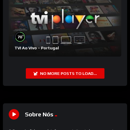
%
70
TVI Ao Vivo – Portugal
NO MORE POSTS TO LOAD...
Sobre Nós