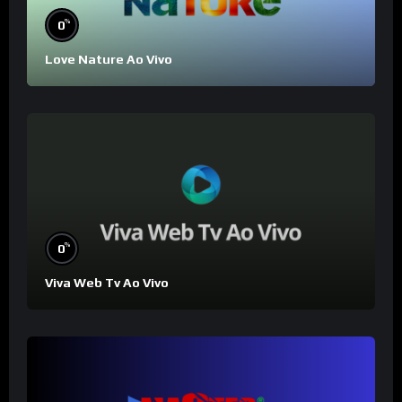
%
0
Love Nature Ao Vivo
%
0
Viva Web Tv Ao Vivo