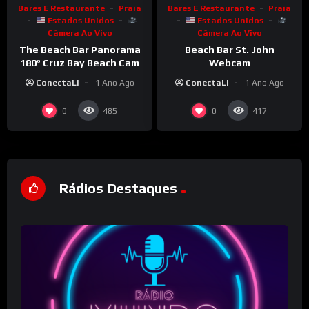
Bares E Restaurante
Praia
Bares E Restaurante
Praia
Estados Unidos
Estados Unidos
Câmera Ao Vivo
Câmera Ao Vivo
The Beach Bar Panorama
Beach Bar St. John
180º Cruz Bay Beach Cam
Webcam
ConectaLi
1 Ano Ago
ConectaLi
1 Ano Ago
0
0
485
417
Rádios Destaques