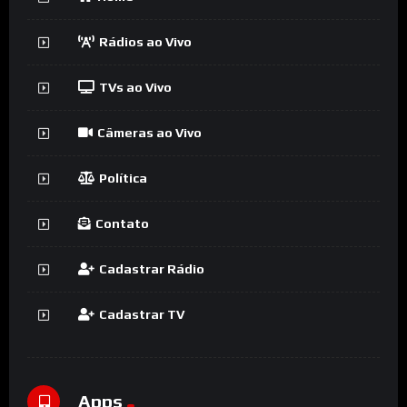
Rádios ao Vivo
TVs ao Vivo
Câmeras ao Vivo
Política
Contato
Cadastrar Rádio
Cadastrar TV
Apps