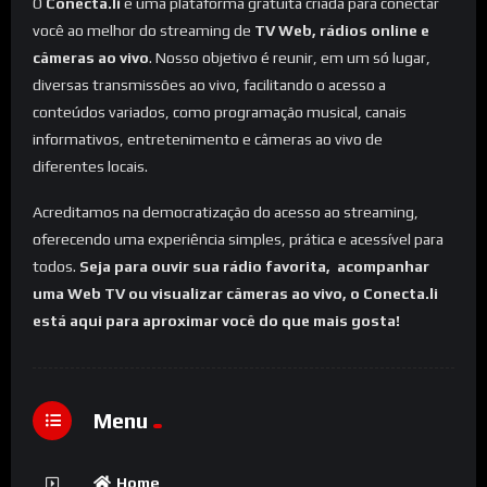
O
Conecta.li
é uma plataforma gratuita criada para conectar
você ao melhor do streaming de
TV Web, rádios online e
câmeras ao vivo
. Nosso objetivo é reunir, em um só lugar,
diversas transmissões ao vivo, facilitando o acesso a
conteúdos variados, como programação musical, canais
informativos, entretenimento e câmeras ao vivo de
diferentes locais.
Acreditamos na democratização do acesso ao streaming,
oferecendo uma experiência simples, prática e acessível para
todos.
Seja para ouvir sua rádio favorita, acompanhar
uma Web TV ou visualizar câmeras ao vivo, o Conecta.li
está aqui para aproximar você do que mais gosta!
Menu
Home