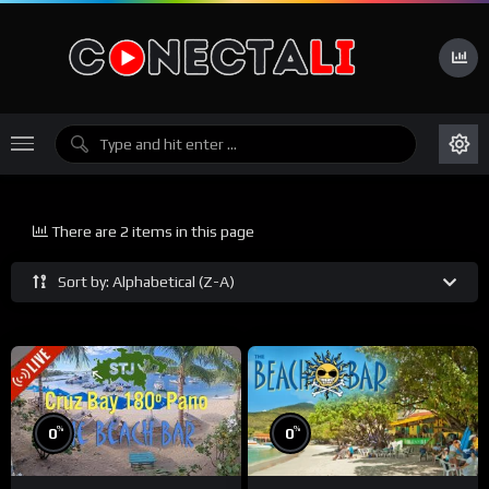
There are 2 items in this page
Sort by: Alphabetical (Z-A)
%
%
0
0