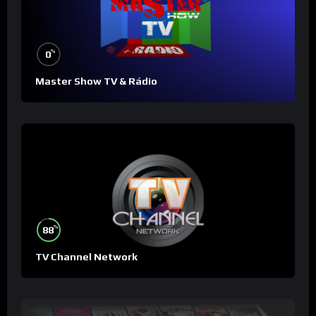
%
0
Master Show TV & Rádio
%
88
TV Channel Network