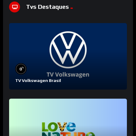
Tvs Destaques
%
0
TV Volkswagen Brasil