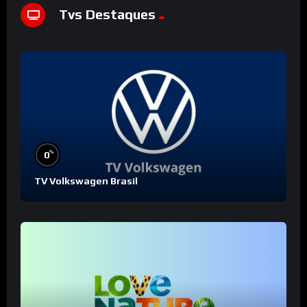
Tvs Destaques
%
0
TV Volkswagen Brasil