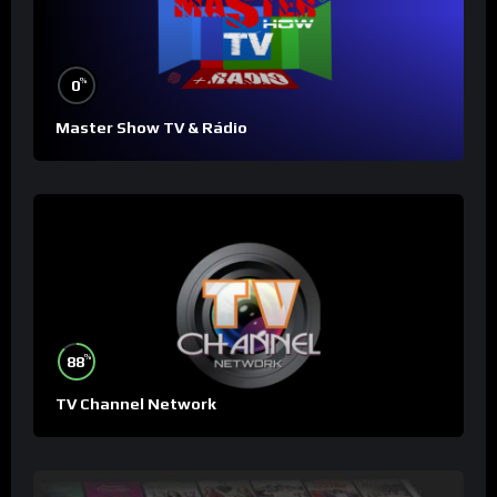
%
0
Master Show TV & Rádio
%
88
TV Channel Network