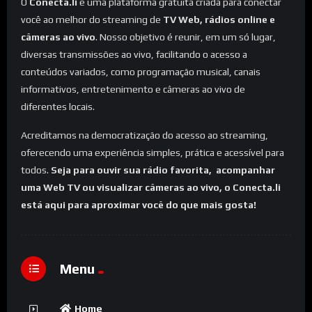
O
Conecta.li
é uma plataforma gratuita criada para conectar
você ao melhor do streaming de
TV Web, rádios online e
câmeras ao vivo
. Nosso objetivo é reunir, em um só lugar,
diversas transmissões ao vivo, facilitando o acesso a
conteúdos variados, como programação musical, canais
informativos, entretenimento e câmeras ao vivo de
diferentes locais.
Acreditamos na democratização do acesso ao streaming,
oferecendo uma experiência simples, prática e acessível para
todos.
Seja para ouvir sua rádio favorita, acompanhar
uma Web TV ou visualizar câmeras ao vivo, o Conecta.li
está aqui para aproximar você do que mais gosta!
Menu
Home