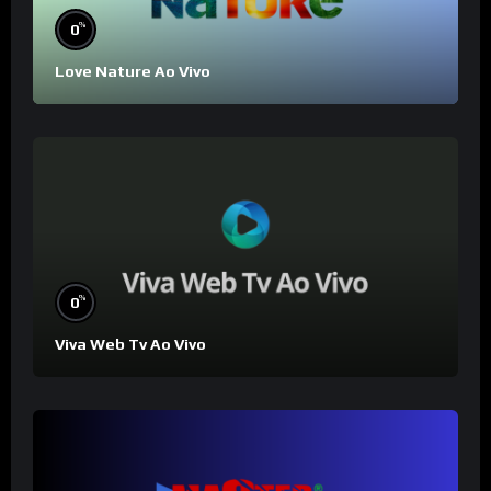
%
0
Love Nature Ao Vivo
%
0
Viva Web Tv Ao Vivo