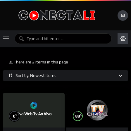
There are 2 items in this page
Sort by: Newest Items
%
%
88
0