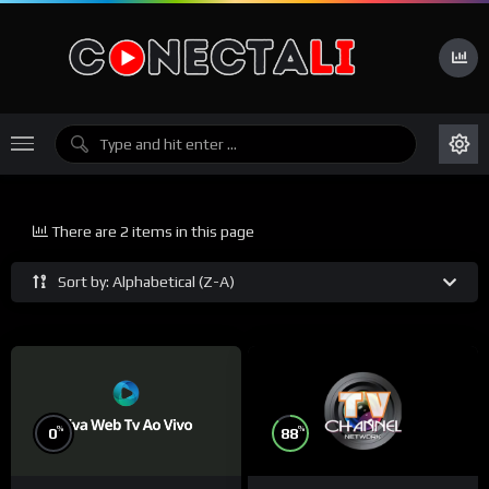
There are 2 items in this page
Sort by: Alphabetical (Z-A)
%
%
88
0