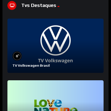
Tvs Destaques
%
0
TV Volkswagen Brasil