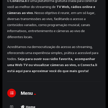
O
Conecta.li
é uma plataforma gratuita criada para conectar
você ao melhor do streaming de
TV Web, rádios online e
câmeras ao vivo
. Nosso objetivo é reunir, em um só lugar,
diversas transmissões ao vivo, facilitando o acesso a
conteúdos variados, como programação musical, canais
informativos, entretenimento e câmeras ao vivo de
diferentes locais.
Acreditamos na democratização do acesso ao streaming,
oferecendo uma experiência simples, prática e acessível para
todos.
Seja para ouvir sua rádio favorita, acompanhar
uma Web TV ou visualizar câmeras ao vivo, o Conecta.li
está aqui para aproximar você do que mais gosta!
Menu
Home