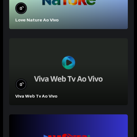
%
0
Love Nature Ao Vivo
%
0
Viva Web Tv Ao Vivo