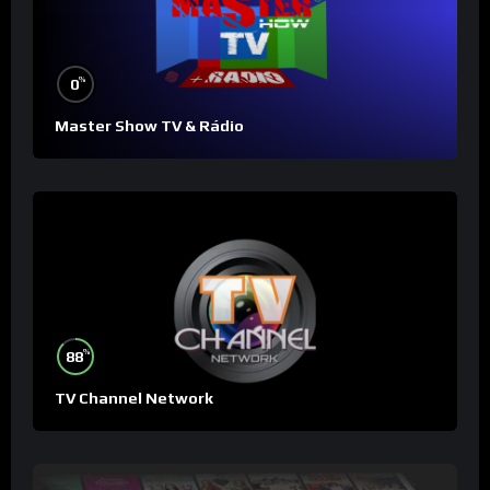
%
0
Master Show TV & Rádio
%
88
TV Channel Network