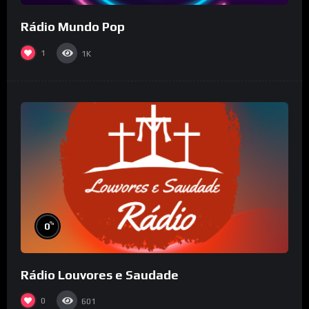
Rádio Mundo Pop
1
1K
%
0
Rádio Louvores e Saudade
0
601