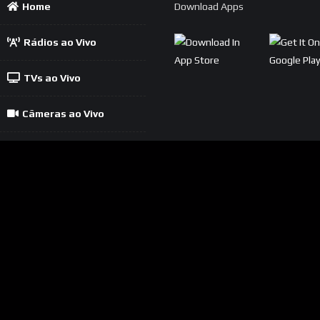
Home
Download Apps
Rádios ao Vivo
TVs ao Vivo
Câmeras ao Vivo
Política
Contato
Cadastrar Rádio
Cadastrar TV