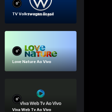
%
0
TV Volkswagen Brasil
%
0
Love Nature Ao Vivo
%
0
Viva Web Tv Ao Vivo