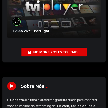
%
70
TVI Ao Vivo – Portugal
NO MORE POSTS TO LOAD...
Sobre Nós
O
Conecta.li
é uma plataforma gratuita criada para conectar
você ao melhor do streaming de
TV Web, rádios online e