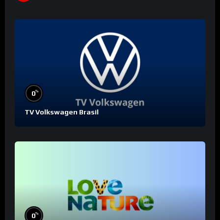
%
0
TV Volkswagen Brasil
%
0