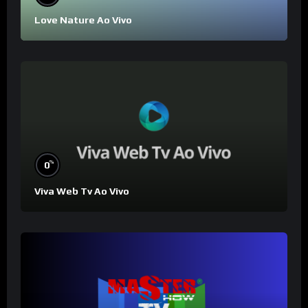
Love Nature Ao Vivo
%
0
Viva Web Tv Ao Vivo