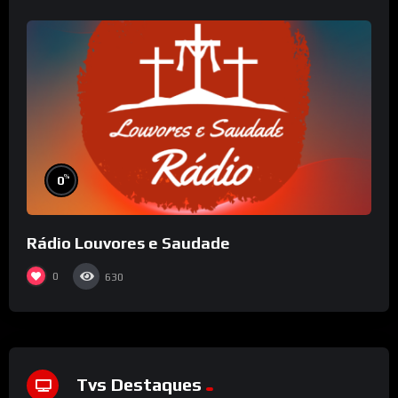
%
0
Rádio Louvores e Saudade
0
630
Tvs Destaques