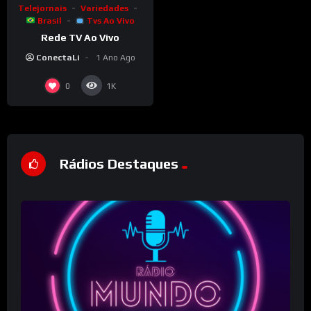
Telejornais
Variedades
Brasil
Tvs Ao Vivo
Rede TV Ao Vivo
ConectaLi
1 Ano Ago
0
1K
Rádios Destaques