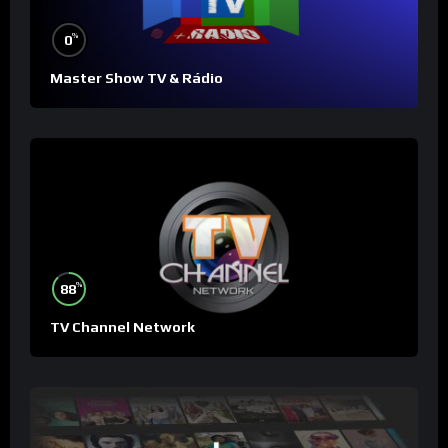
%
0
Master Show TV & Rádio
%
88
TV Channel Network