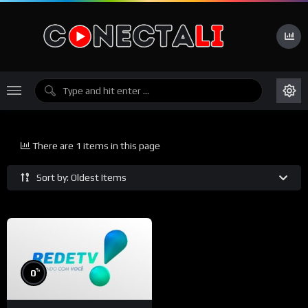
There are 1 items in this page
Sort by: Oldest Items
%
0