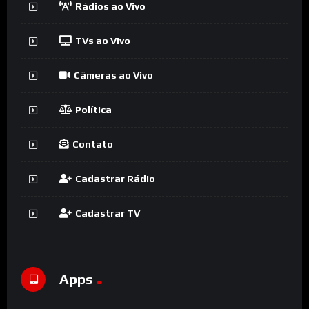
Rádios ao Vivo
TVs ao Vivo
Câmeras ao Vivo
Política
Contato
Cadastrar Rádio
Cadastrar TV
Apps