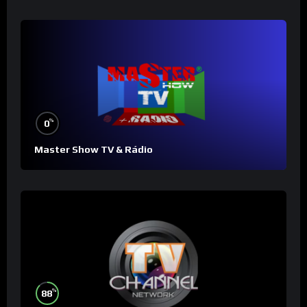
%
0
Master Show TV & Rádio
%
88