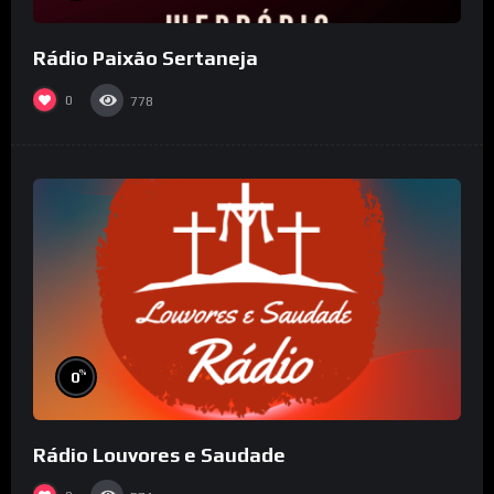
Rádio Paixão Sertaneja
0
778
%
0
Rádio Louvores e Saudade