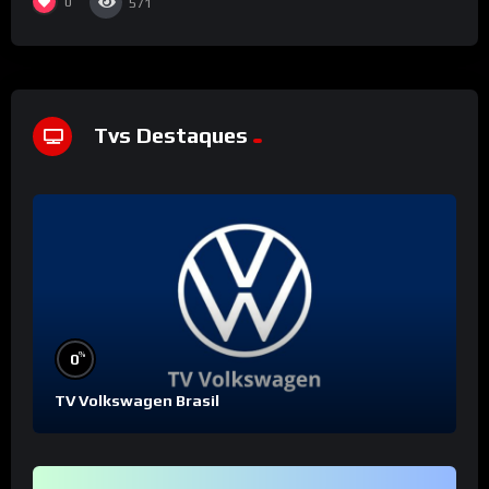
0
571
Tvs Destaques
%
0
TV Volkswagen Brasil