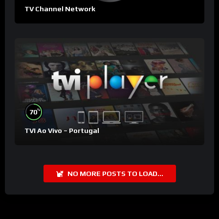
TV Channel Network
%
70
TVI Ao Vivo – Portugal
NO MORE POSTS TO LOAD...