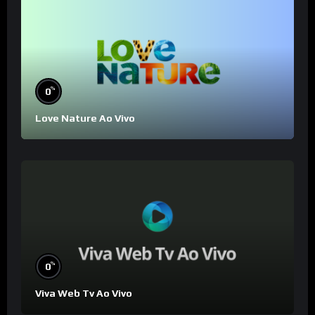
%
0
Love Nature Ao Vivo
%
0
Viva Web Tv Ao Vivo