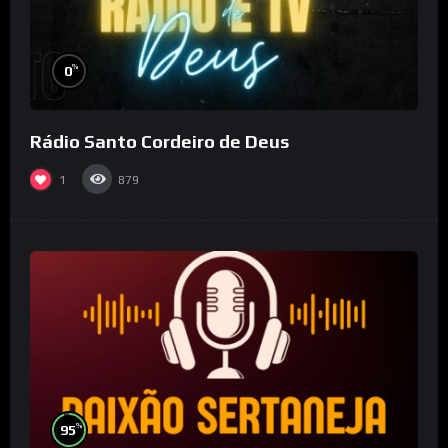
%
0
Rádio Santo Cordeiro de Deus
1
879
%
95