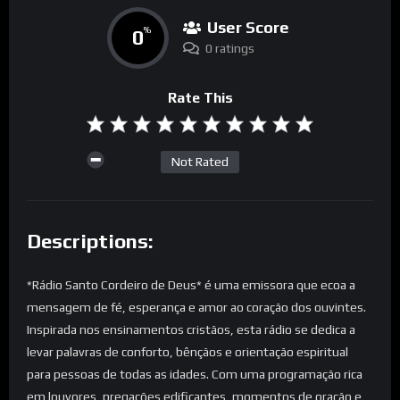
User Score
0
%
0 ratings
Rate This
Not Rated
Descriptions:
*Rádio Santo Cordeiro de Deus* é uma emissora que ecoa a
mensagem de fé, esperança e amor ao coração dos ouvintes.
Inspirada nos ensinamentos cristãos, esta rádio se dedica a
levar palavras de conforto, bênçãos e orientação espiritual
para pessoas de todas as idades. Com uma programação rica
em louvores, pregações edificantes, momentos de oração e