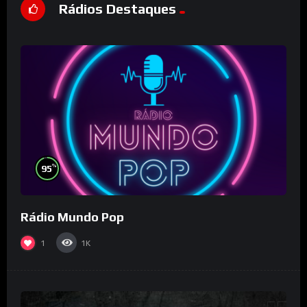
Rádios Destaques
%
95
Rádio Mundo Pop
1
1K