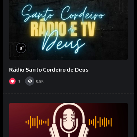
%
0
Rádio Santo Cordeiro de Deus
1
0.9K