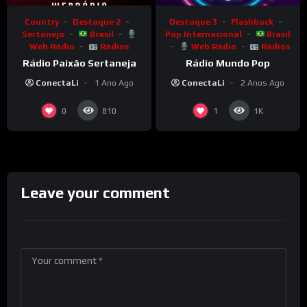
Country
Destaque 2
Destaque 3
Flashback
Sertanejo
Brasil
Pop Internacional
Brasil
Web Rádio
Rádios
Web Rádio
Rádios
Rádio Paixão Sertaneja
Rádio Mundo Pop
ConectaLi
1 Ano Ago
ConectaLi
2 Anos Ago
0
1
810
1K
Leave your comment