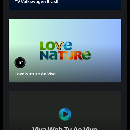
TV Volkswagen Brasil
%
0
Love Nature Ao Vivo