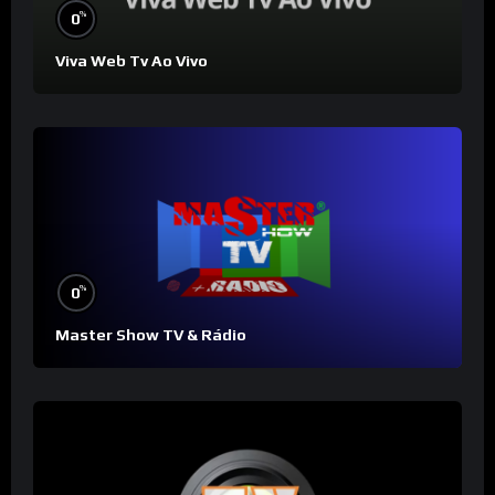
%
0
Viva Web Tv Ao Vivo
%
0
Master Show TV & Rádio