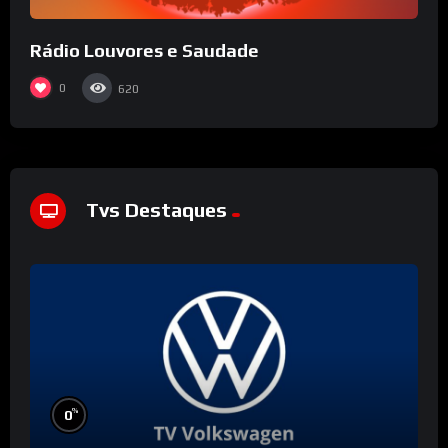
Rádio Louvores e Saudade
0
620
Tvs Destaques
%
0