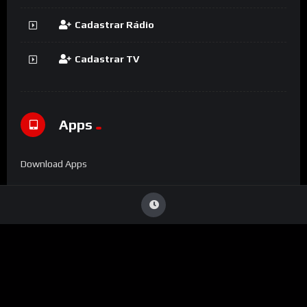
Cadastrar Rádio
Cadastrar TV
Apps
Download Apps
Denúncia
Viu Conteúdo Ilegal
?