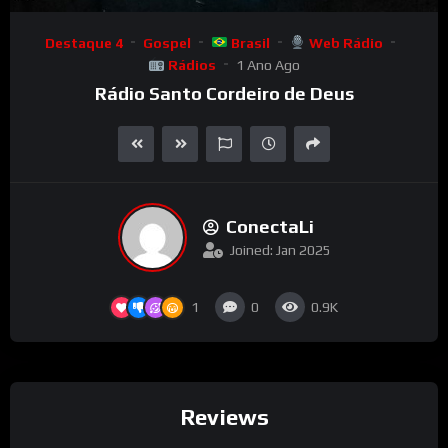
Audio
Player
Destaque 4
Gospel
Brasil
Web Rádio
Rádios
1 Ano Ago
Rádio Santo Cordeiro de Deus
ConectaLi
Joined: Jan 2025
1
0
0.9K
Reviews