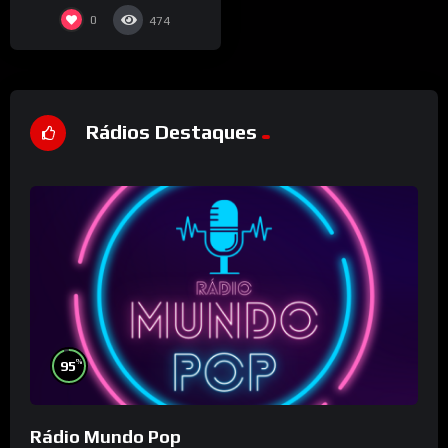
0
474
Rádios Destaques
%
95
Rádio Mundo Pop