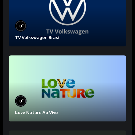
%
0
TV Volkswagen Brasil
%
0
Love Nature Ao Vivo