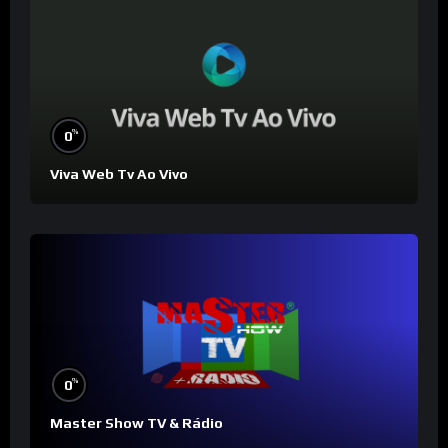
%
0
Viva Web Tv Ao Vivo
%
0
Master Show TV & Rádio