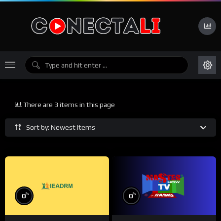
There are 3 items in this page
Sort by: Newest Items
%
%
0
0