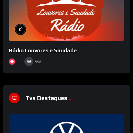
%
0
Rádio Louvores e Saudade
0
598
Tvs Destaques