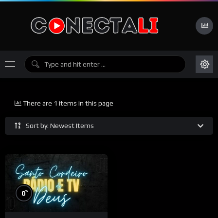
There are 1 items in this page
Sort by: Newest Items
%
0