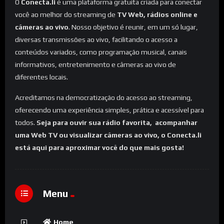
O
Conecta.li
é uma plataforma gratuita criada para conectar
você ao melhor do streaming de
TV Web, rádios online e
câmeras ao vivo
. Nosso objetivo é reunir, em um só lugar,
diversas transmissões ao vivo, facilitando o acesso a
conteúdos variados, como programação musical, canais
informativos, entretenimento e câmeras ao vivo de
diferentes locais.
Acreditamos na democratização do acesso ao streaming,
oferecendo uma experiência simples, prática e acessível para
todos.
Seja para ouvir sua rádio favorita, acompanhar
uma Web TV ou visualizar câmeras ao vivo, o Conecta.li
está aqui para aproximar você do que mais gosta!
Menu
Home