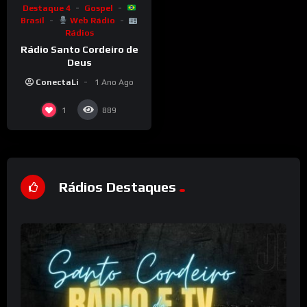
Destaque 4
Gospel
Brasil
Web Rádio
Rádios
Rádio Santo Cordeiro de
Deus
ConectaLi
1 Ano Ago
1
889
Rádios Destaques