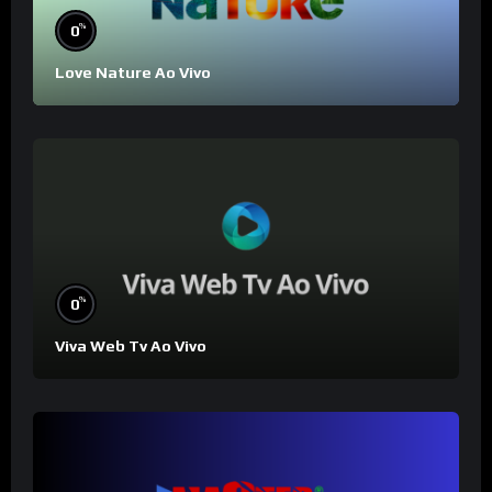
%
0
Love Nature Ao Vivo
%
0
Viva Web Tv Ao Vivo