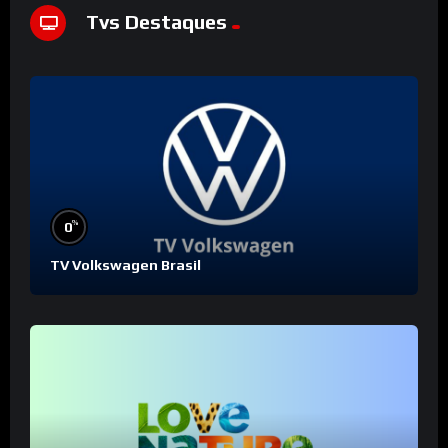
Tvs Destaques
%
0
TV Volkswagen Brasil