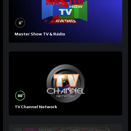
%
0
Master Show TV & Rádio
%
88
TV Channel Network