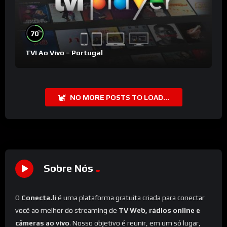
%
70
TVI Ao Vivo – Portugal
NO MORE POSTS TO LOAD...
Sobre Nós
O
Conecta.li
é uma plataforma gratuita criada para conectar
você ao melhor do streaming de
TV Web, rádios online e
câmeras ao vivo
. Nosso objetivo é reunir, em um só lugar,