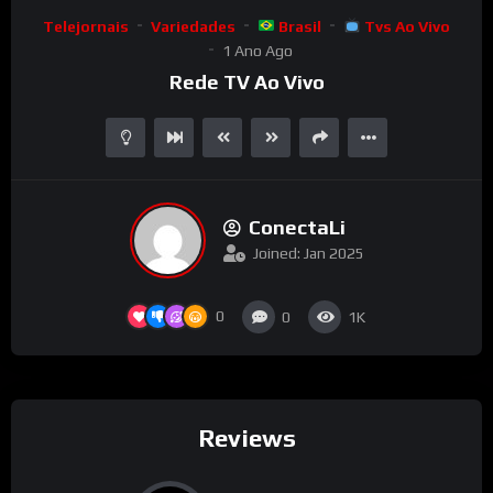
Video
Telejornais
Variedades
Brasil
Tvs Ao Vivo
Player
1 Ano Ago
Rede TV Ao Vivo
ConectaLi
Joined: Jan 2025
0
0
1K
Reviews