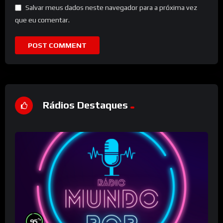
Salvar meus dados neste navegador para a próxima vez
que eu comentar.
Rádios Destaques
%
95