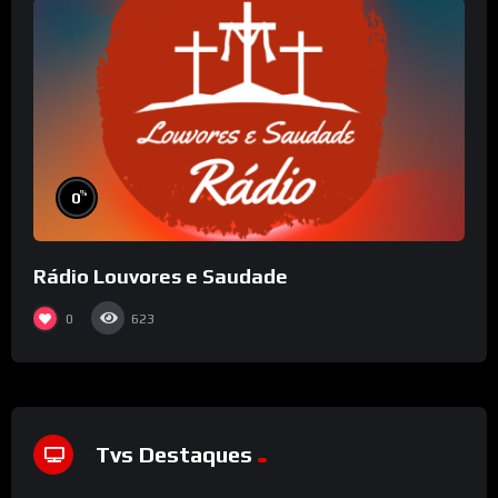
%
0
Rádio Louvores e Saudade
0
623
Tvs Destaques