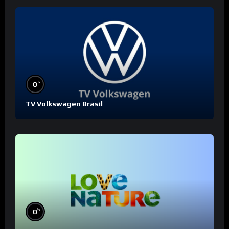
%
0
TV Volkswagen Brasil
%
0