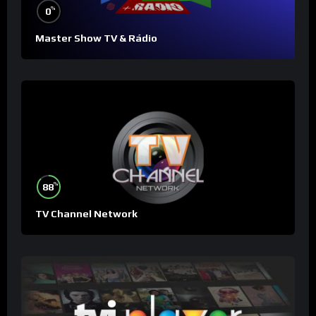
%
0
Master Show TV & Rádio
%
88
TV Channel Network