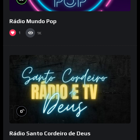
Rádio Mundo Pop
1
1K
%
0
Rádio Santo Cordeiro de Deus