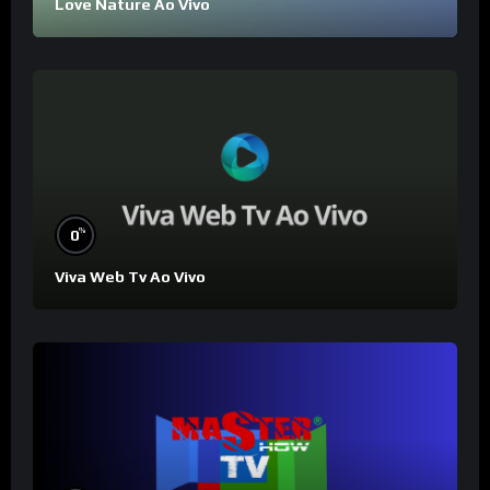
Love Nature Ao Vivo
%
0
Viva Web Tv Ao Vivo