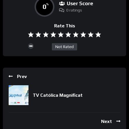
User Score
0
%
0 ratings
Rate This
Not Rated
Prev
TV Católica Magnificat
Next