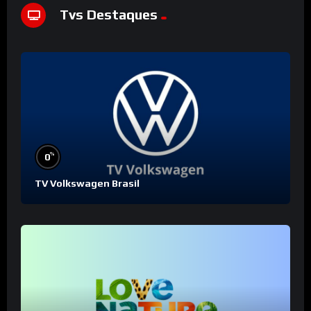
Tvs Destaques
%
0
TV Volkswagen Brasil