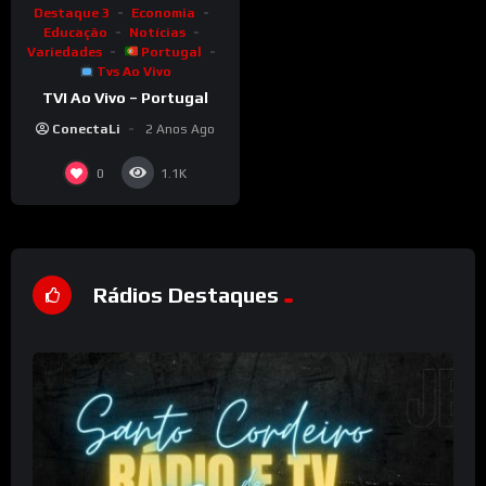
Destaque 3
Economia
Educação
Notícias
Variedades
Portugal
Tvs Ao Vivo
TVI Ao Vivo – Portugal
ConectaLi
2 Anos Ago
0
1.1K
Rádios Destaques