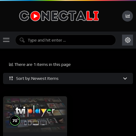
There are 1 items in this page
Sort by: Newest Items
%
70