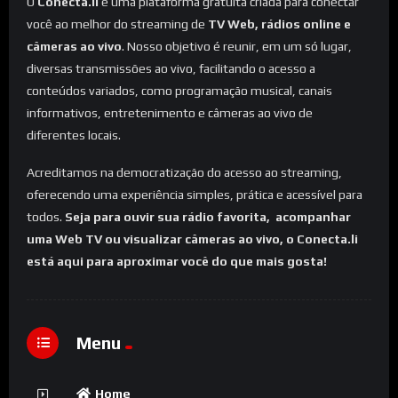
O
Conecta.li
é uma plataforma gratuita criada para conectar
você ao melhor do streaming de
TV Web, rádios online e
câmeras ao vivo
. Nosso objetivo é reunir, em um só lugar,
diversas transmissões ao vivo, facilitando o acesso a
conteúdos variados, como programação musical, canais
informativos, entretenimento e câmeras ao vivo de
diferentes locais.
Acreditamos na democratização do acesso ao streaming,
oferecendo uma experiência simples, prática e acessível para
todos.
Seja para ouvir sua rádio favorita, acompanhar
uma Web TV ou visualizar câmeras ao vivo, o Conecta.li
está aqui para aproximar você do que mais gosta!
Menu
Home