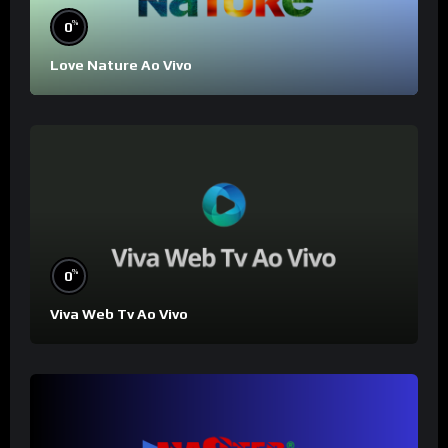
%
0
Love Nature Ao Vivo
%
0
Viva Web Tv Ao Vivo