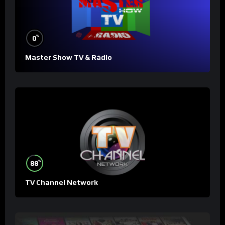
%
0
Master Show TV & Rádio
%
88
TV Channel Network