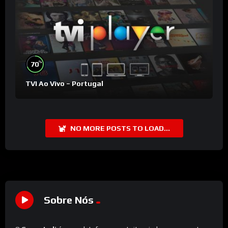
%
70
TVI Ao Vivo – Portugal
NO MORE POSTS TO LOAD...
Sobre Nós