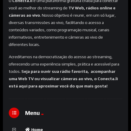
O
Conecta.li
é uma plataforma gratuita criada para conectar
você ao melhor do streaming de
TV Web, rádios online e
câmeras ao vivo
. Nosso objetivo é reunir, em um só lugar,
diversas transmissões ao vivo, facilitando o acesso a
conteúdos variados, como programação musical, canais
informativos, entretenimento e câmeras ao vivo de
diferentes locais.
Acreditamos na democratização do acesso ao streaming,
oferecendo uma experiência simples, prática e acessível para
todos.
Seja para ouvir sua rádio favorita, acompanhar
uma Web TV ou visualizar câmeras ao vivo, o Conecta.li
está aqui para aproximar você do que mais gosta!
Menu
Home