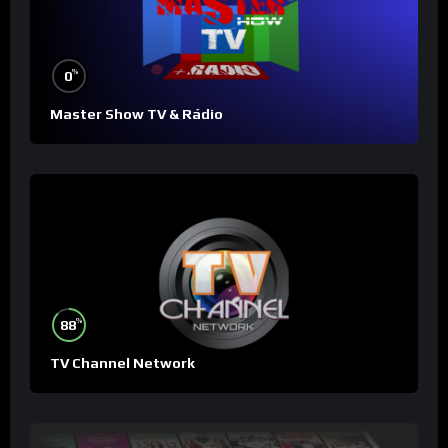
%
0
Master Show TV & Rádio
%
88
TV Channel Network