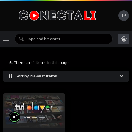
There are 1 items in this page
Sort by: Newest Items
%
70