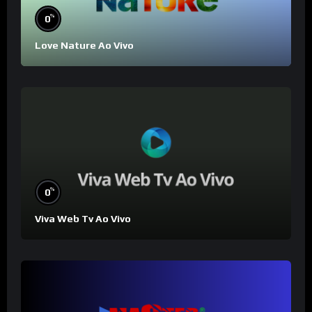
%
0
Love Nature Ao Vivo
%
0
Viva Web Tv Ao Vivo