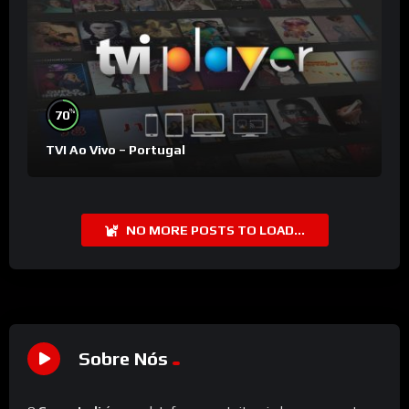
%
70
TVI Ao Vivo – Portugal
NO MORE POSTS TO LOAD...
Sobre Nós