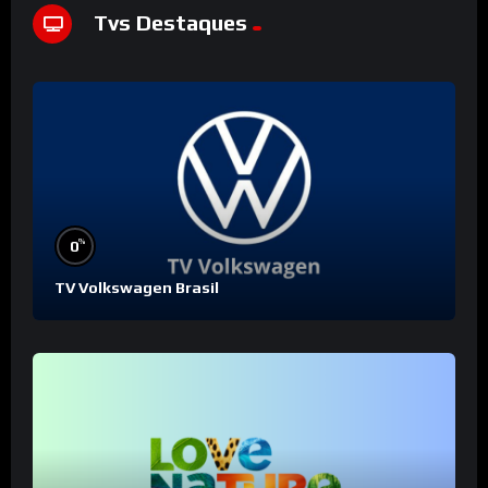
Tvs Destaques
%
0
TV Volkswagen Brasil