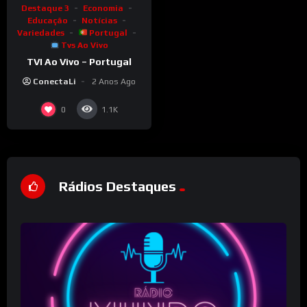
Destaque 3
Economia
Educação
Notícias
Variedades
Portugal
Tvs Ao Vivo
TVI Ao Vivo – Portugal
ConectaLi
2 Anos Ago
0
1.1K
Rádios Destaques