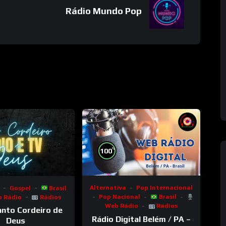
Rádio Mundo Pop
%
100
Alternativa
Pop Internacional
Gospel
Brasil
Pop Nacional
Brasil
 Rádio
Rádios
Web Rádio
Rádios
anto Cordeiro de
Rádio Digital Belém / PA –
Deus