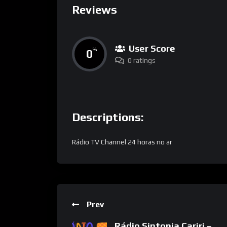
Reviews
User Score
0
%
0 ratings
Descriptions:
Rádio TV Channel 24 horas no ar
Prev
Rádio Sintonia Cariri –