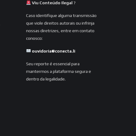
Viu Conteúdo Ilegal
?
Caso identifique alguma transmissão
que viole direitos autorais ou infrinja
nossas diretrizes, entre em contato
conosco:
ouvidoria@conecta.li
Seu reporte é essencial para
mantermos a plataforma segura e
dentro da legalidade.