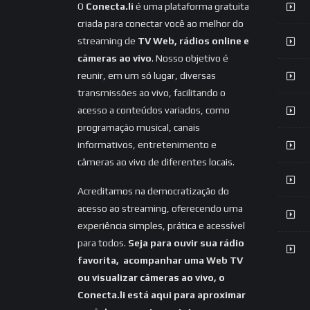
O
Conecta.li
é uma plataforma gratuita
criada para conectar você ao melhor do
streaming de
TV Web, rádios online e
câmeras ao vivo
. Nosso objetivo é
reunir, em um só lugar, diversas
transmissões ao vivo, facilitando o
acesso a conteúdos variados, como
programação musical, canais
informativos, entretenimento e
câmeras ao vivo de diferentes locais.
Acreditamos na democratização do
acesso ao streaming, oferecendo uma
experiência simples, prática e acessível
para todos.
Seja para ouvir sua rádio
favorita, acompanhar uma Web TV
ou visualizar câmeras ao vivo, o
Conecta.li está aqui para aproximar