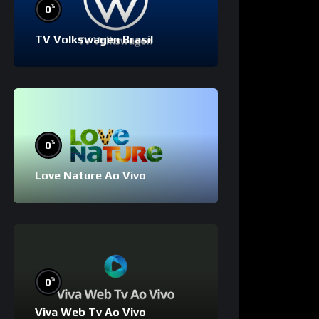
%
0
TV Volkswagen Brasil
%
0
Love Nature Ao Vivo
%
0
Viva Web Tv Ao Vivo