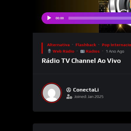
00:00
Audio
Player
Alternativa
Flashback
Pop Internaci
Web Rádio
Rádios
1 Ano Ago
Rádio TV Channel Ao Vivo
ConectaLi
Joined: Jan 2025