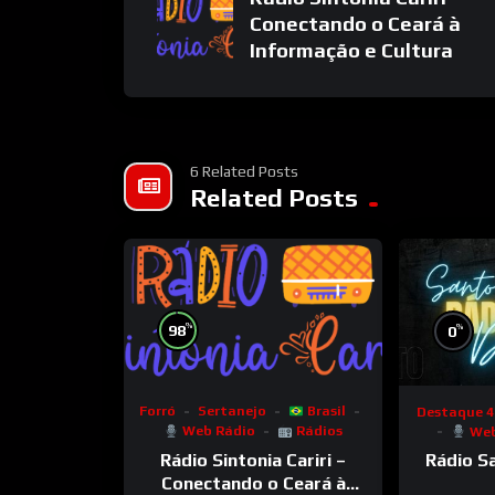
Conectando o Ceará à
Informação e Cultura
6 Related Posts
Related Posts
%
%
98
0
Forró
Sertanejo
Brasil
Destaque 4
Web Rádio
Rádios
Web
Rádio Sintonia Cariri –
Rádio S
Conectando o Ceará à