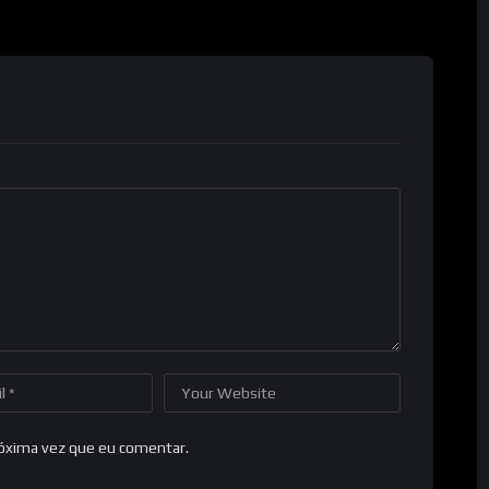
róxima vez que eu comentar.