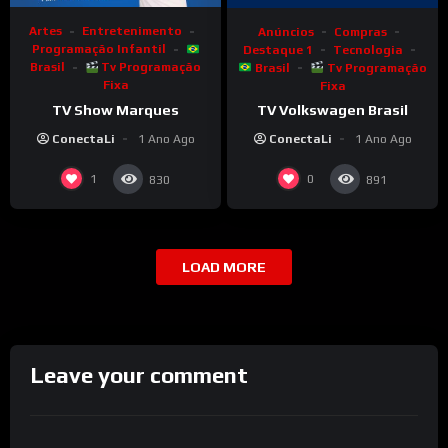
Artes
Entretenimento
Anúncios
Compras
Programação Infantil
Destaque 1
Tecnologia
Brasil
Tv Programação
Brasil
Tv Programação
Fixa
Fixa
TV Show Marques
TV Volkswagen Brasil
ConectaLi
1 Ano Ago
ConectaLi
1 Ano Ago
1
0
830
891
LOAD MORE
Leave your comment