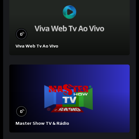
%
0
Viva Web Tv Ao Vivo
%
0
Master Show TV & Rádio