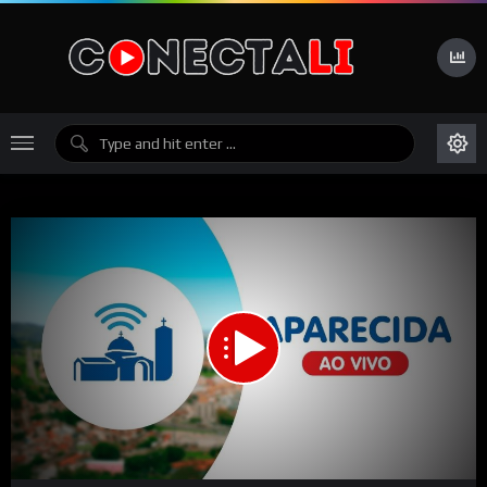
00:00
00:00
15