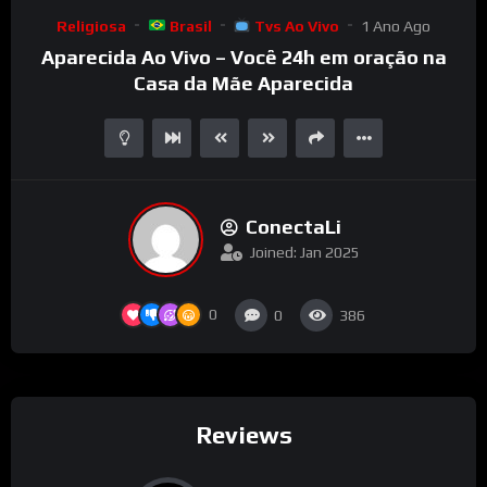
Video
Religiosa
Brasil
Tvs Ao Vivo
1 Ano Ago
Player
Aparecida Ao Vivo – Você 24h em oração na
Casa da Mãe Aparecida
ConectaLi
Joined: Jan 2025
0
0
386
Reviews