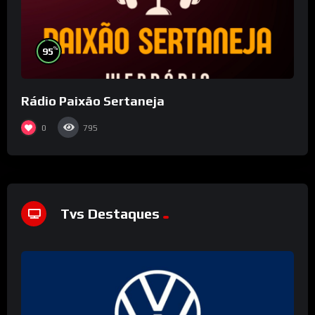
%
95
Rádio Paixão Sertaneja
0
795
Tvs Destaques