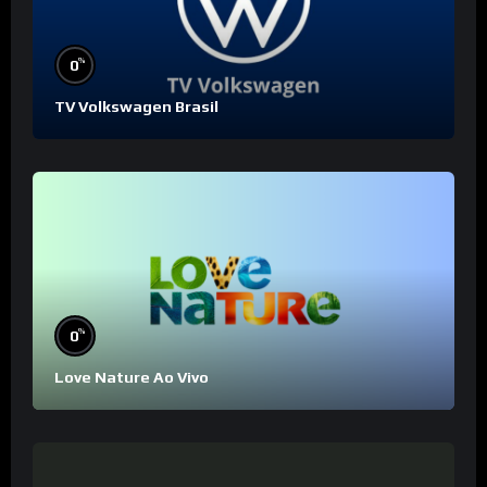
%
0
TV Volkswagen Brasil
%
0
Love Nature Ao Vivo