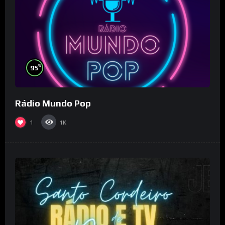
%
95
Rádio Mundo Pop
1
1K