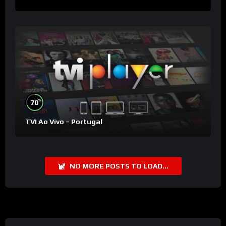
%
70
TVI Ao Vivo – Portugal
NO MORE POSTS TO LOAD...