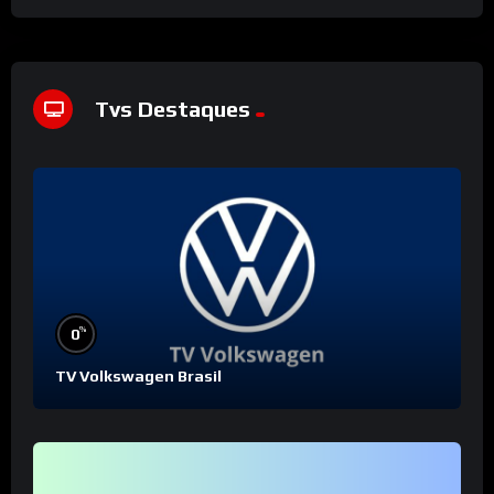
Tvs Destaques
%
0
TV Volkswagen Brasil