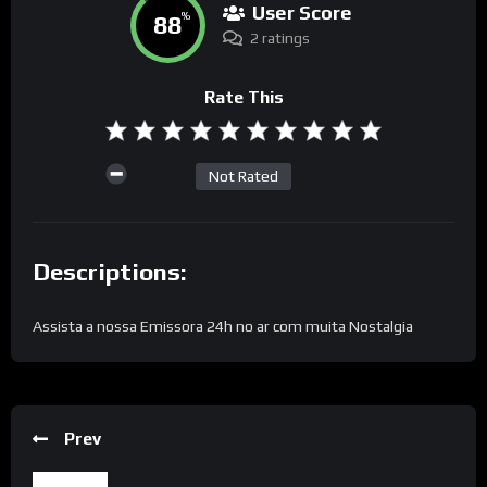
User Score
88
%
2 ratings
Rate This
Not Rated
Descriptions:
Assista a nossa Emissora 24h no ar com muita Nostalgia
Prev