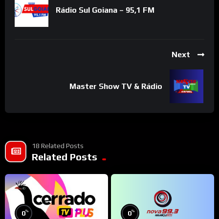
Rádio Sul Goiana – 95,1 FM
Next
Master Show TV & Rádio
18 Related Posts
Related Posts
%
%
0
0