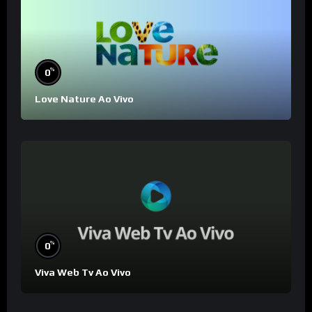
%
0
Love Nature Ao Vivo
%
0
Viva Web Tv Ao Vivo