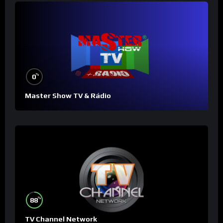
%
0
Master Show TV & Rádio
%
88
TV Channel Network