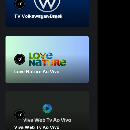
%
0
TV Volkswagen Brasil
%
0
Love Nature Ao Vivo
%
0
Viva Web Tv Ao Vivo