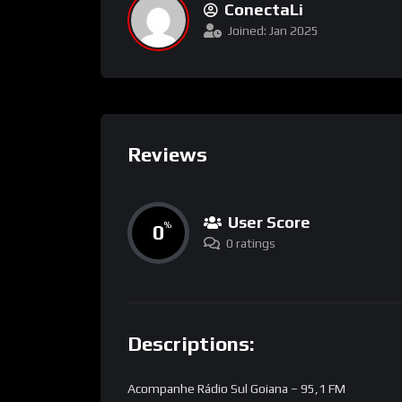
ConectaLi
Joined: Jan 2025
Reviews
User Score
0
%
0 ratings
Descriptions:
Acompanhe Rádio Sul Goiana – 95,1 FM