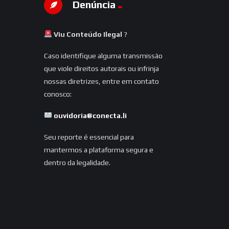
Denúncia
Viu Conteúdo Ilegal
?
Caso identifique alguma transmissão
que viole direitos autorais ou infrinja
nossas diretrizes, entre em contato
conosco:
ouvidoria@conecta.li
Seu reporte é essencial para
mantermos a plataforma segura e
dentro da legalidade.