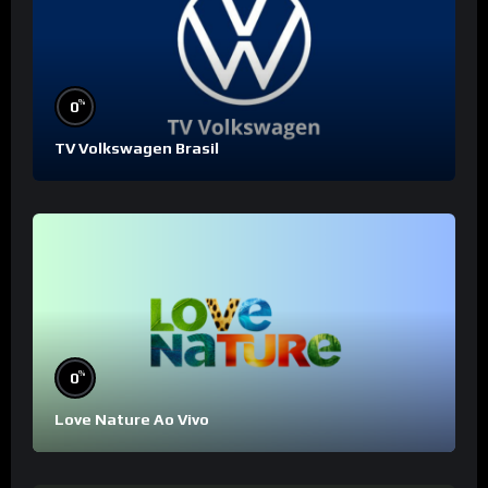
%
0
TV Volkswagen Brasil
%
0
Love Nature Ao Vivo