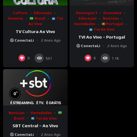
Cultura
Educação
Destaque 3
Economia
Governo
Brasil
Tvs
Educação
Notícias
Ao Vivo
Variedades
Portugal
Tvs Ao Vivo
TV Cultura Ao Vivo
TVI Ao Vivo – Portugal
ConectaLi
2 Anos Ago
ConectaLi
2 Anos Ago
0
0
501
1.1K
%
0
Notícias
Variedades
Brasil
Tvs Ao Vivo
SBT Central – Ao Vivo
ConectaLi
2 Anos Ago