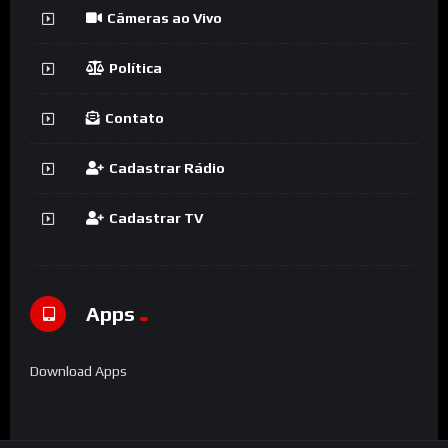
Câmeras ao Vivo
Política
Contato
Cadastrar Rádio
Cadastrar TV
Apps
Download Apps