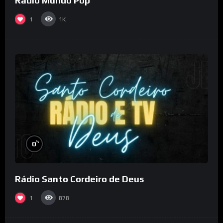
Rádio Mundo Pop
1
1K
%
0
Rádio Santo Cordeiro de Deus
1
878