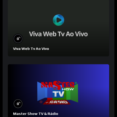
%
0
Viva Web Tv Ao Vivo
%
0
Master Show TV & Rádio