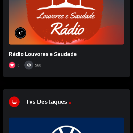
%
0
Rádio Louvores e Saudade
0
568
Tvs Destaques