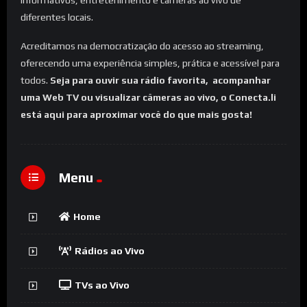
informativos, entretenimento e câmeras ao vivo de
diferentes locais.
Acreditamos na democratização do acesso ao streaming,
oferecendo uma experiência simples, prática e acessível para
todos.
Seja para ouvir sua rádio favorita, acompanhar
uma Web TV ou visualizar câmeras ao vivo, o Conecta.li
está aqui para aproximar você do que mais gosta!
Menu
Home
Rádios ao Vivo
TVs ao Vivo